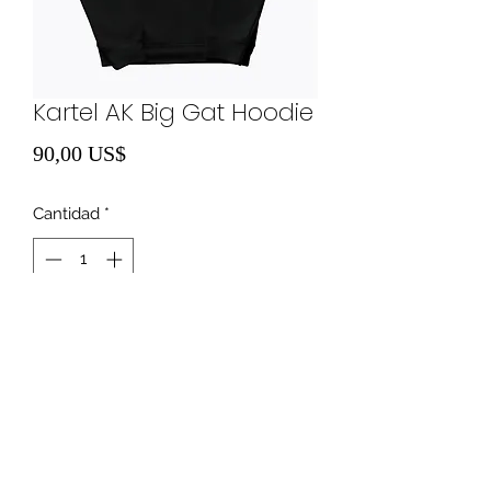
Kartel AK Big Gat Hoodie
Precio
90,00 US$
Cantidad
*
Agregar al carrito
8668948082