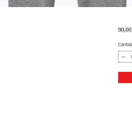
90,00
Cantid